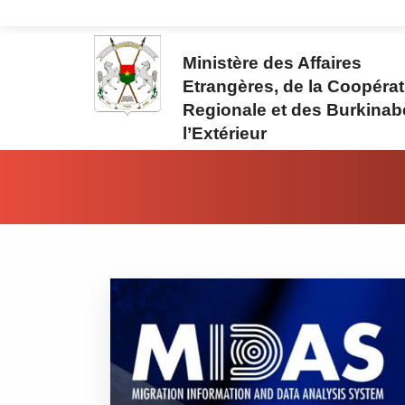
Aller au contenu principal
Ministère des Affaires
Etrangères, de la Coopérat
Regionale et des Burkinab
l’Extérieur
Vous êtes ici: