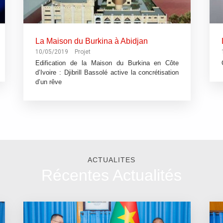
La Maison du Burkina à Abidjan
10/05/2019
Projet
Edification de la Maison du Burkina en Côte
d’Ivoire : Djibrill Bassolé active la concrétisation
d’un rêve
ACTUALITES
Récentes Actualités