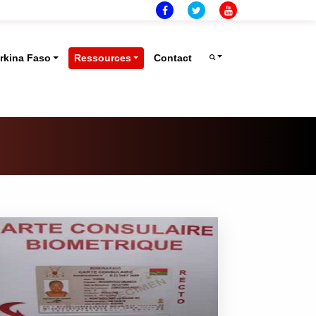
rkina Faso
Ressources
Contact