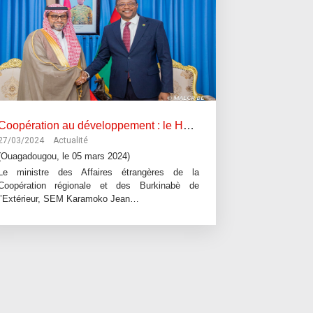
Coopération au développement : le Haut Conseil économique arabo-africain scrute des domaines d’intervention au Burkina Faso.
27/03/2024
Actualité
(Ouagadougou, le 05 mars 2024)
Le ministre des Affaires étrangères de la
Coopération régionale et des Burkinabè de
l’Extérieur, SEM Karamoko Jean…