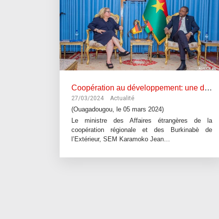
Coopération au développement: une délégation conjointe de l’Allemagne et la Banque mondiale chez le chef de la diplomatie burkinabè.
27/03/2024
Actualité
(Ouagadougou, le 05 mars 2024)
Le ministre des Affaires étrangères de la
coopération régionale et des Burkinabè de
l’Extérieur, SEM Karamoko Jean…