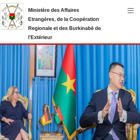
Aller au contenu principal
Ministère des Affaires
Etrangères, de la Coopération
Regionale et des Burkinabè de
l’Extérieur
Previous
Ne