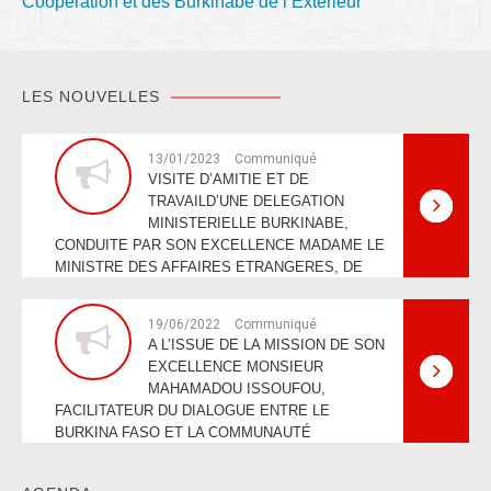
Coopération et des Burkinabè de l’Extérieur
LES NOUVELLES
13/01/2023
Communiqué
VISITE D’AMITIE ET DE
TRAVAILD’UNE DELEGATION
MINISTERIELLE BURKINABE,
CONDUITE PAR SON EXCELLENCE MADAME LE
MINISTRE DES AFFAIRES ETRANGERES, DE
LA…
19/06/2022
Communiqué
A L’ISSUE DE LA MISSION DE SON
EXCELLENCE MONSIEUR
MAHAMADOU ISSOUFOU,
FACILITATEUR DU DIALOGUE ENTRE LE
BURKINA FASO ET LA COMMUNAUTÉ
ÉCONOMIQUE DES…