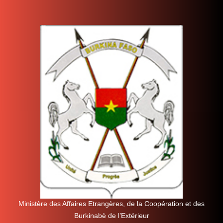
Ministère des Affaires Etrangères, de la Coopération et des
Burkinabè de l’Extérieur