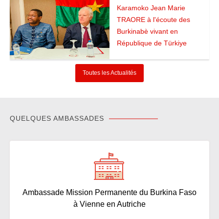
Karamoko Jean Marie
TRAORE à l'écoute des
Burkinabè vivant en
République de Türkiye
12/03/2024
Actualité
Toutes les Actualités
QUELQUES AMBASSADES
Ambassade Mission Permanente du Burkina Faso
à Vienne en Autriche