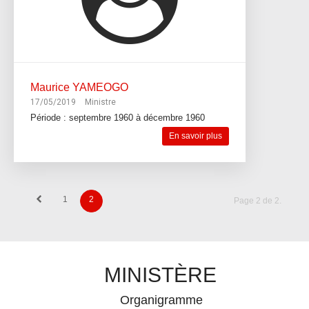
Maurice YAMEOGO
17/05/2019
Ministre
Période :
septembre 1960 à décembre 1960
En savoir plus
1
2
Page 2 de 2.
MINISTÈRE
Organigramme