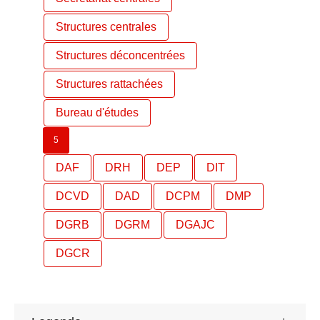
Structures centrales
Structures déconcentrées
Structures rattachées
Bureau d'études
5
DAF
DRH
DEP
DIT
DCVD
DAD
DCPM
DMP
DGRB
DGRM
DGAJC
DGCR