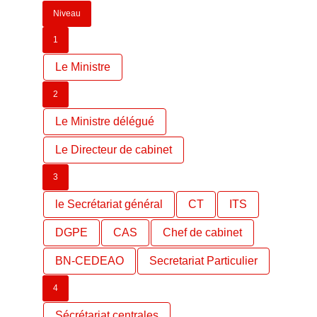
Niveau
1
Le Ministre
2
Le Ministre délégué
Le Directeur de cabinet
3
le Secrétariat général
CT
ITS
DGPE
CAS
Chef de cabinet
BN-CEDEAO
Secretariat Particulier
4
Sécrétariat centrales