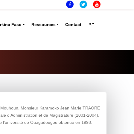
rkina Faso
Ressources
Contact
e du Mouhoun, Monsieur Karamoko Jean Marie TRAORE
nale d’Administration et de Magistrature (2001-2004),
e de l’université de Ouagadougou obtenue en 1998.