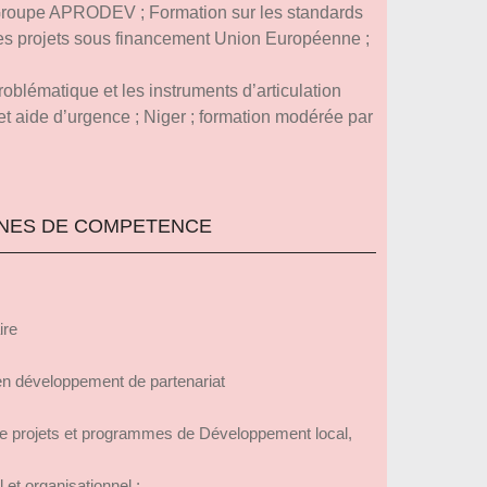
; Groupe APRODEV ; Formation sur les standards
des projets sous financement Union Européenne ;
roblématique et les instruments d’articulation
t aide d’urgence ; Niger ; formation modérée par
NES DE COMPETENCE
ire
n développement de partenariat
 projets et programmes de Développement local,
 et organisationnel ;