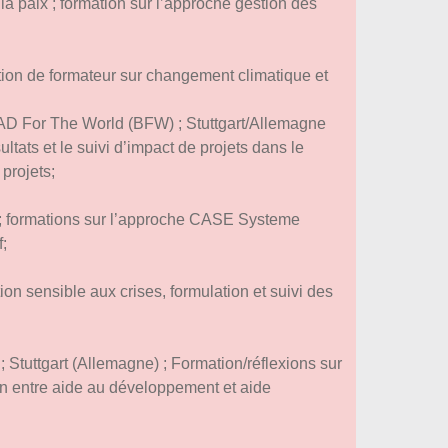
a paix ; formation sur l’approche gestion des
n de formateur sur changement climatique et
 For The World (BFW) ; Stuttgart/Allemagne
ltats et le suivi d’impact de projets dans le
projets;
 ; formations sur l’approche CASE Systeme
f;
ion sensible aux crises, formulation et suivi des
tuttgart (Allemagne) ; Formation/réflexions sur
n entre aide au développement et aide