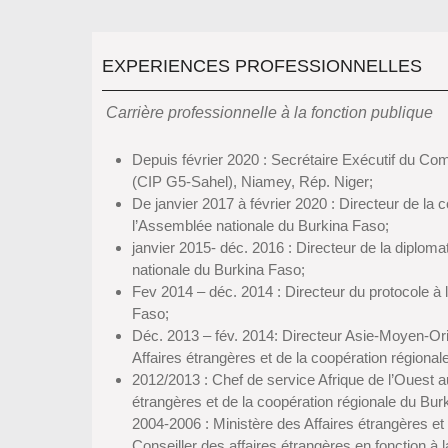
EXPERIENCES PROFESSIONNELLES
Carrière professionnelle à la fonction publique
Depuis février 2020 : Secrétaire Exécutif du Co
(CIP G5-Sahel), Niamey, Rép. Niger;
De janvier 2017 à février 2020 : Directeur de la 
l’Assemblée nationale du Burkina Faso;
janvier 2015- déc. 2016 : Directeur de la diplom
nationale du Burkina Faso;
Fev 2014 – déc. 2014 : Directeur du protocole à
Faso;
Déc. 2013 – fév. 2014: Directeur Asie-Moyen-Ori
Affaires étrangères et de la coopération régiona
2012/2013 : Chef de service Afrique de l’Ouest a
étrangères et de la coopération régionale du Bur
2004-2006 : Ministère des Affaires étrangères et
Conseiller des affaires étrangères en fonction à l