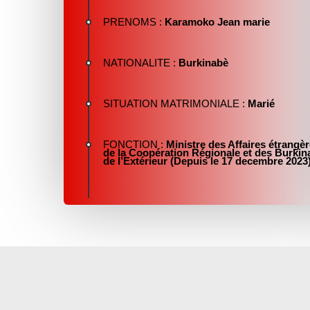
PRENOMS :
Karamoko Jean marie
NATIONALITE :
Burkinabè
SITUATION MATRIMONIALE :
Marié
FONCTION :
Ministre des Affaires étrangèr
de la Coopération Régionale et des Burkin
de l’Extérieur (Depuis le 17 decembre 2023