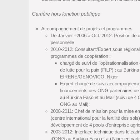
Carrière hors fonction publique
Accompagnement de projets et programmes
De Janvier –2006 à Oct. 2012: Position de d
personnelle
2010-2012: Consultant/Expert sous région
programmes de coopération :
chargé de suivi de l’opérationnalisation 
de lutte pour la paix (FILP) ; au Burki
EIRENE/GENOVICO, Niger
Expert chargé de suivi-accompagnement
financements des ONG partenaires d
au Burkina Faso et au Mali (suivi de 
ONG au Mali);
2008-2011: Chef de mission pour la mise en
(centre international pour la fertilité des sol
développement de 4 pools d’entreprise agri
2003-2012: Interface technique dans le ca
d’ONG au Burkina Faso et au Niger en parte