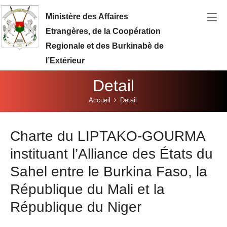
Aller au contenu principal
Ministère des Affaires
Etrangères, de la Coopération
Regionale et des Burkinabè de
l’Extérieur
Detail
Vous êtes ici:
Accueil
Detail
Charte du LIPTAKO-GOURMA
instituant l’Alliance des États du
Sahel entre le Burkina Faso, la
République du Mali et la
République du Niger