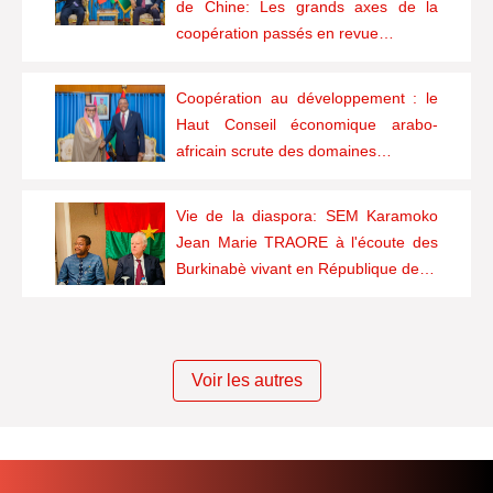
de Chine: Les grands axes de la
coopération passés en revue…
Coopération au développement : le
Haut Conseil économique arabo-
africain scrute des domaines…
Vie de la diaspora: SEM Karamoko
Jean Marie TRAORE à l'écoute des
Burkinabè vivant en République de…
Voir les autres