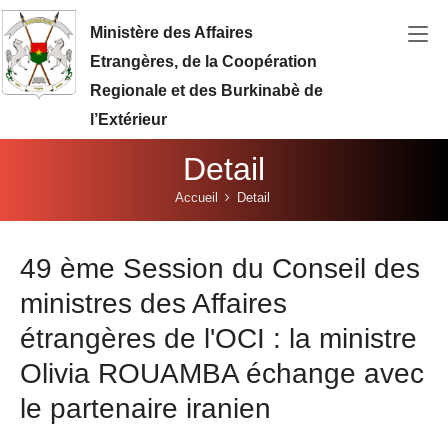
Aller au contenu principal
Ministère des Affaires
Etrangères, de la Coopération
Regionale et des Burkinabè de
l’Extérieur
Detail
Vous êtes ici:
Accueil
Detail
49 ème Session du Conseil des
ministres des Affaires
étrangères de l'OCI : la ministre
Olivia ROUAMBA échange avec
le partenaire iranien