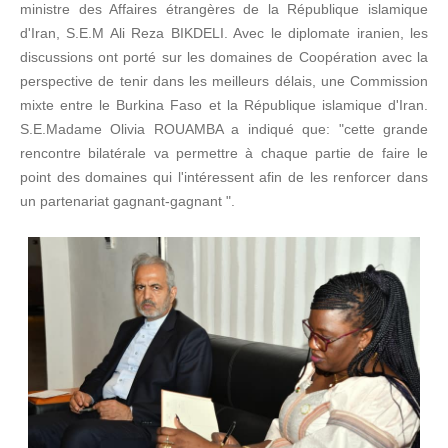
ministre des Affaires étrangères de la République islamique
d'Iran, S.E.M Ali Reza BIKDELI. Avec le diplomate iranien, les
discussions ont porté sur les domaines de Coopération avec la
perspective de tenir dans les meilleurs délais, une Commission
mixte entre le Burkina Faso et la République islamique d'Iran.
S.E.Madame Olivia ROUAMBA a indiqué que: "cette grande
rencontre bilatérale va permettre à chaque partie de faire le
point des domaines qui l'intéressent afin de les renforcer dans
un partenariat gagnant-gagnant ".