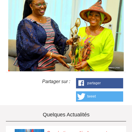
Partager sur :
partager
tweet
Quelques Actualités