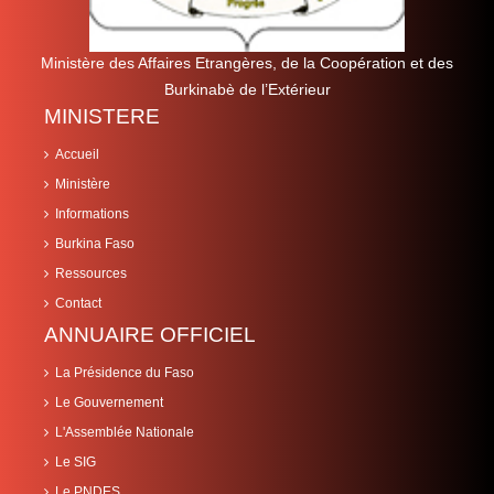
Ministère des Affaires Etrangères, de la Coopération et des
Burkinabè de l’Extérieur
MINISTERE
Accueil
Ministère
Informations
Burkina Faso
Ressources
Contact
ANNUAIRE OFFICIEL
La Présidence du Faso
Le Gouvernement
L'Assemblée Nationale
Le SIG
Le PNDES