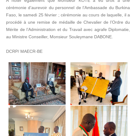
A noter également que Monsieur KOTE a eu droit à une
cérémonie d’aurevoir du personnel de l’Ambassade du Burkina
Faso, le samedi 25 février ; cérémonie au cours de laquelle, il a
procédé à une remise de médaille de Chevalier de l’Ordre du
Mérite de l’Administration et du Travail avec agrafe Diplomatie,
au Ministre Conseiller, Monsieur Souleymane DABONE.
DCRP/ MAECR-BE