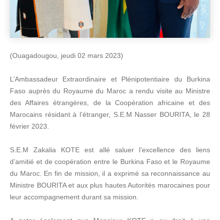
(Ouagadougou, jeudi 02 mars 2023)
L’Ambassadeur Extraordinaire et Plénipotentiaire du Burkina
Faso auprès du Royaume du Maroc a rendu visite au Ministre
des Affaires étrangères, de la Coopération africaine et des
Marocains résidant à l’étranger, S.E.M Nasser BOURITA, le 28
février 2023.
S.E.M Zakalia KOTE est allé saluer l’excellence des liens
d’amitié et de coopération entre le Burkina Faso et le Royaume
du Maroc. En fin de mission, il a exprimé sa reconnaissance au
Ministre BOURITA et aux plus hautes Autorités marocaines pour
leur accompagnement durant sa mission.