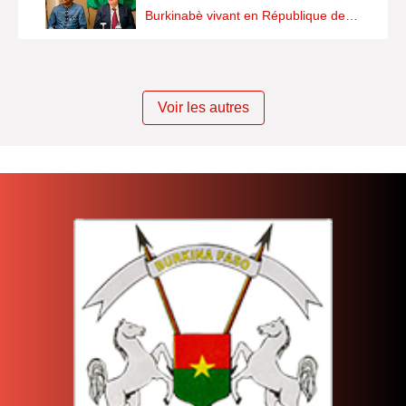
Burkinabè vivant en République de…
Voir les autres