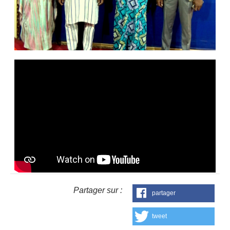
Partager sur :
partager
tweet