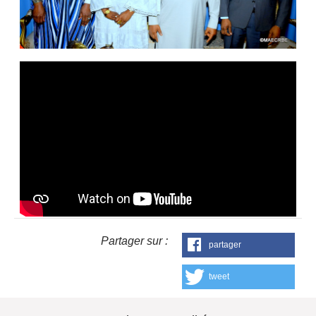
Partager sur :
partager
tweet