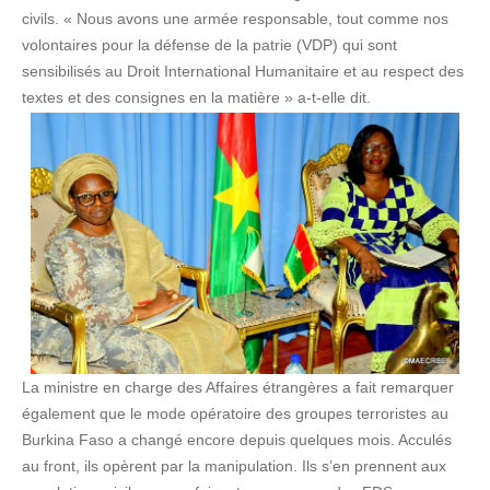
civils. « Nous avons une armée responsable, tout comme nos
volontaires pour la défense de la patrie (VDP) qui sont
sensibilisés au Droit International Humanitaire et au respect des
textes et des consignes en la matière » a-t-elle dit.
La ministre en charge des Affaires étrangères a fait remarquer
également que le mode opératoire des groupes terroristes au
Burkina Faso a changé encore depuis quelques mois. Acculés
au front, ils opèrent par la manipulation. Ils s’en prennent aux