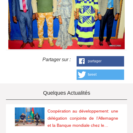
Partager sur :
partager
tweet
Quelques Actualités
Coopération au développement: une
délégation conjointe de l’Allemagne
et la Banque mondiale chez le…