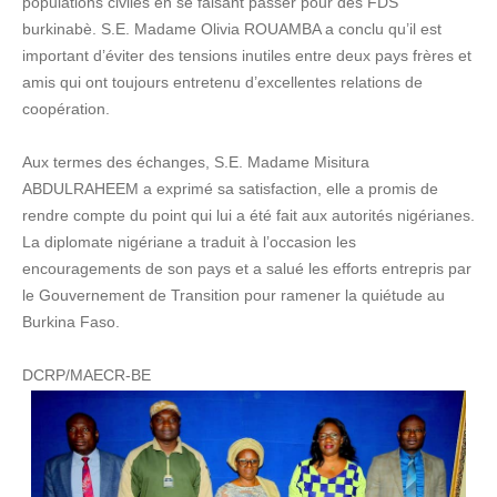
populations civiles en se faisant passer pour des FDS
burkinabè. S.E. Madame Olivia ROUAMBA a conclu qu’il est
important d’éviter des tensions inutiles entre deux pays frères et
amis qui ont toujours entretenu d’excellentes relations de
coopération.
Aux termes des échanges, S.E. Madame Misitura
ABDULRAHEEM a exprimé sa satisfaction, elle a promis de
rendre compte du point qui lui a été fait aux autorités nigérianes.
La diplomate nigériane a traduit à l’occasion les
encouragements de son pays et a salué les efforts entrepris par
le Gouvernement de Transition pour ramener la quiétude au
Burkina Faso.
DCRP/MAECR-BE