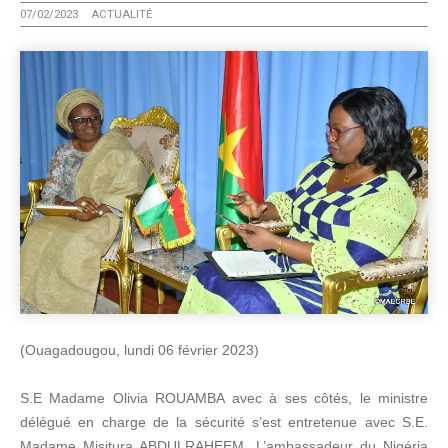
07/02/2023
ACTUALITÉ
(Ouagadougou, lundi 06 février 2023)
S.E Madame Olivia ROUAMBA avec à ses côtés, le ministre
délégué en charge de la sécurité s’est entretenue avec S.E.
Madame Misitura ABDULRAHEEM. L’ambassadeur du Nigéria