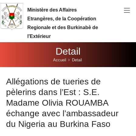
Aller au contenu principal
Ministère des Affaires
Etrangères, de la Coopération
Regionale et des Burkinabè de
l’Extérieur
Detail
Vous êtes ici:
Accueil
Detail
Allégations de tueries de
pèlerins dans l’Est : S.E.
Madame Olivia ROUAMBA
échange avec l’ambassadeur
du Nigeria au Burkina Faso