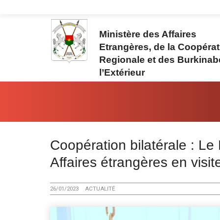
Aller au contenu principal
Ministère des Affaires
Etrangères, de la Coopérat
Regionale et des Burkinab
l’Extérieur
Vous êtes ici:
Coopération bilatérale : Le
Affaires étrangères en visit
26/01/2023
ACTUALITÉ