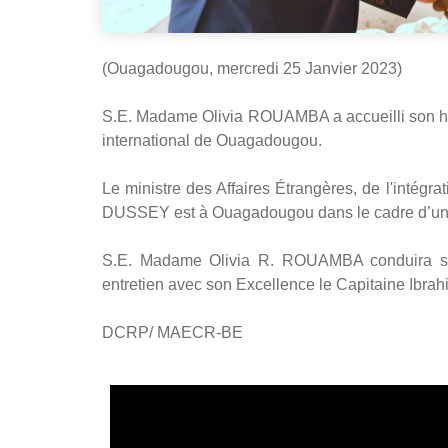
(Ouagadougou, mercredi 25 Janvier 2023)
S.E. Madame Olivia ROUAMBA a accueilli son ho
international de Ouagadougou.
Le ministre des Affaires Étrangères, de l'intégrat
DUSSEY est à Ouagadougou dans le cadre d’une vi
S.E. Madame Olivia R. ROUAMBA conduira so
entretien avec son Excellence le Capitaine Ibr
DCRP/ MAECR-BE