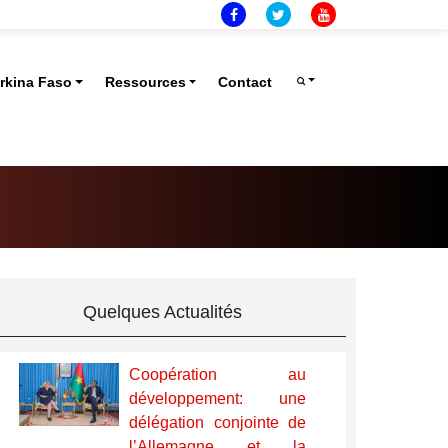
rkina Faso
Ressources
Contact
Quelques Actualités
Coopération au
développement: une
délégation conjointe de
l’Allemagne et la