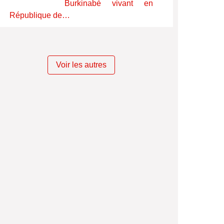
Burkinabè vivant en
République de…
Voir les autres