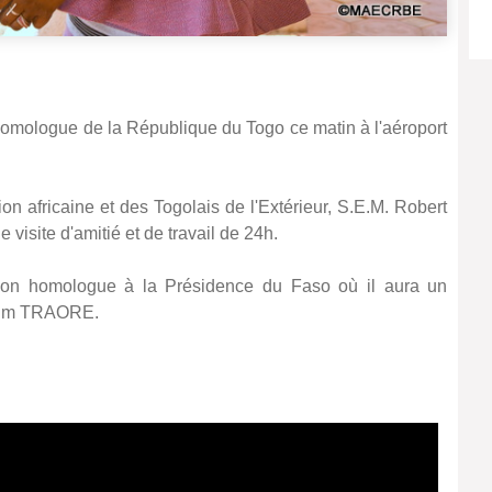
mologue de la République du Togo ce matin à l'aéroport
ion africaine et des Togolais de l'Extérieur, S.E.M. Robert
site d'amitié et de travail de 24h.
n homologue à la Présidence du Faso où il aura un
ahim TRAORE.