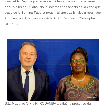
Faso et la République fédérale d’Allemagne sont partenaires
depuis plus de 60 ans. Nous sommes conscients de la crise que
traverse le Burkina Faso et nous n’allons pas le laisser seul face
à toutes ces difficultés » a déclaré S.E. Monsieur Christophe
RETZLAFF.
S.E. Madame Olivia R. ROUAMBA a salué la présence du