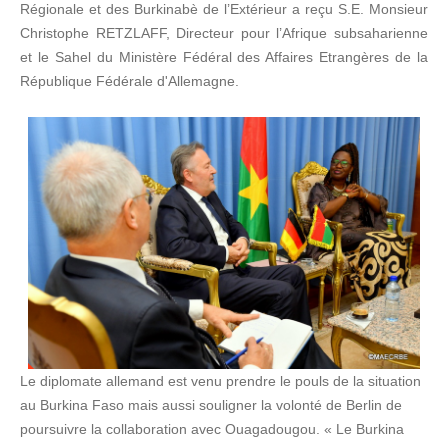
Régionale et des Burkinabè de l’Extérieur a reçu S.E. Monsieur
Christophe RETZLAFF, Directeur pour l’Afrique subsaharienne
et le Sahel du Ministère Fédéral des Affaires Etrangères de la
République Fédérale d'Allemagne.
Le diplomate allemand est venu prendre le pouls de la situation
au Burkina Faso mais aussi souligner la volonté de Berlin de
poursuivre la collaboration avec Ouagadougou. « Le Burkina