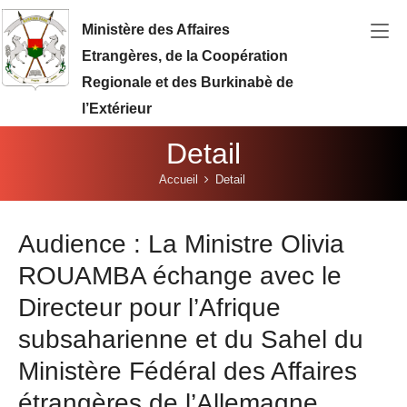
Aller au contenu principal
Ministère des Affaires
Etrangères, de la Coopération
Regionale et des Burkinabè de
l’Extérieur
Detail
Vous êtes ici:
Accueil
Detail
Audience : La Ministre Olivia
ROUAMBA échange avec le
Directeur pour l’Afrique
subsaharienne et du Sahel du
Ministère Fédéral des Affaires
étrangères de l’Allemagne