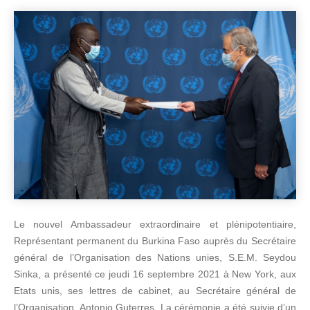
Le nouvel Ambassadeur extraordinaire et plénipotentiaire,
Représentant permanent du Burkina Faso auprès du Secrétaire
général de l’Organisation des Nations unies, S.E.M. Seydou
Sinka, a présenté ce jeudi 16 septembre 2021 à New York, aux
Etats unis, ses lettres de cabinet, au Secrétaire général de
l’Organisation, Antonio Guterres. La cérémonie a été suivie d’un