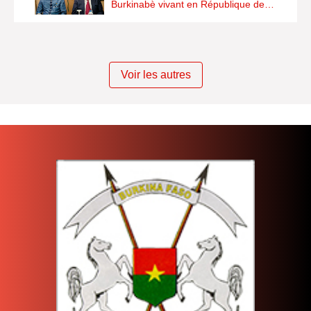
Burkinabè vivant en République de…
Voir les autres