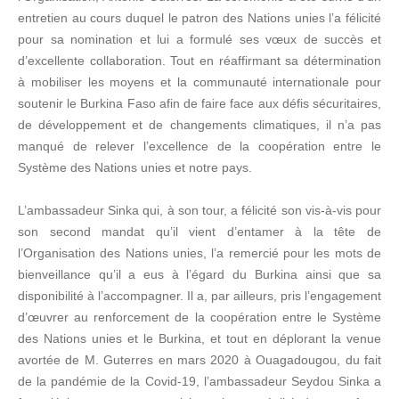
entretien au cours duquel le patron des Nations unies l’a félicité
pour sa nomination et lui a formulé ses vœux de succès et
d’excellente collaboration. Tout en réaffirmant sa détermination
à mobiliser les moyens et la communauté internationale pour
soutenir le Burkina Faso afin de faire face aux défis sécuritaires,
de développement et de changements climatiques, il n’a pas
manqué de relever l’excellence de la coopération entre le
Système des Nations unies et notre pays.
L’ambassadeur Sinka qui, à son tour, a félicité son vis-à-vis pour
son second mandat qu’il vient d’entamer à la tête de
l’Organisation des Nations unies, l’a remercié pour les mots de
bienveillance qu’il a eus à l’égard du Burkina ainsi que sa
disponibilité à l’accompagner. Il a, par ailleurs, pris l’engagement
d’œuvrer au renforcement de la coopération entre le Système
des Nations unies et le Burkina, et tout en déplorant la venue
avortée de M. Guterres en mars 2020 à Ouagadougou, du fait
de la pandémie de la Covid-19, l’ambassadeur Seydou Sinka a